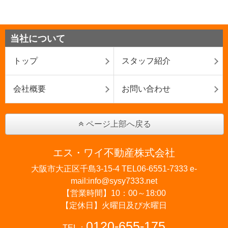
当社について
トップ
スタッフ紹介
会社概要
お問い合わせ
ページ上部へ戻る
エス・ワイ不動産株式会社
大阪市大正区千島3-15-4 TEL06-6551-7333 e-
mail:info@sysy7333.net
【営業時間】10：00～18:00
【定休日】火曜日及び水曜日
0120-655-175
TEL：