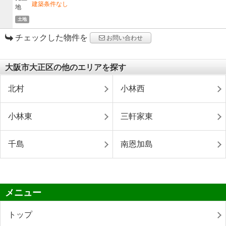
建築条件なし
土地
チェックした物件を
お問い合わせ
大阪市大正区の他のエリアを探す
北村
小林西
小林東
三軒家東
千島
南恩加島
メニュー
トップ