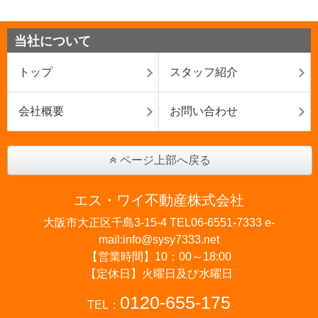
当社について
トップ
スタッフ紹介
会社概要
お問い合わせ
ページ上部へ戻る
エス・ワイ不動産株式会社
大阪市大正区千島3-15-4 TEL06-6551-7333 e-
mail:info@sysy7333.net
【営業時間】10：00～18:00
【定休日】火曜日及び水曜日
0120-655-175
TEL：