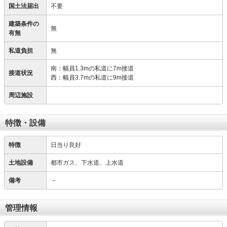
国土法届出
不要
建築条件の
無
有無
私道負担
無
南：幅員1.3mの私道に7m接道
接道状況
西：幅員3.7mの私道に9m接道
周辺施設
特徴・設備
特徴
日当り良好
土地設備
都市ガス、下水道、上水道
備考
－
管理情報