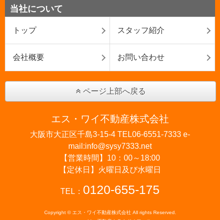
当社について
トップ
スタッフ紹介
会社概要
お問い合わせ
ページ上部へ戻る
エス・ワイ不動産株式会社
大阪市大正区千島3-15-4 TEL06-6551-7333 e-
mail:info@sysy7333.net
【営業時間】10：00～18:00
【定休日】火曜日及び水曜日
0120-655-175
TEL：
Copyright © エス・ワイ不動産株式会社 All rights Reserved.