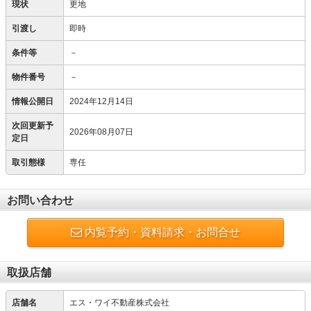
現状
更地
引渡し
即時
条件等
－
物件番号
－
情報公開日
2024年12月14日
次回更新予
2026年08月07日
定日
取引態様
専任
お問い合わせ
内覧予約・資料請求・お問合せ
取扱店舗
店舗名
エス・ワイ不動産株式会社