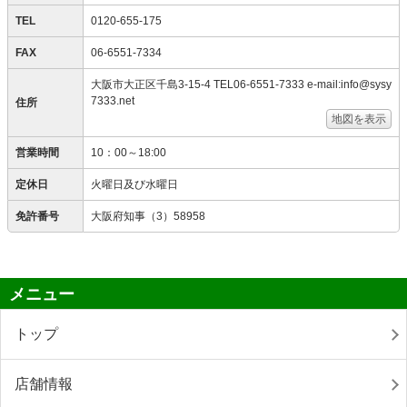
TEL
0120-655-175
FAX
06-6551-7334
大阪市大正区千島3-15-4 TEL06-6551-7333 e-mail:info@sysy
7333.net
住所
地図を表示
営業時間
10：00～18:00
定休日
火曜日及び水曜日
免許番号
大阪府知事（3）58958
メニュー
トップ
店舗情報