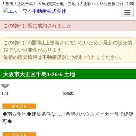
大阪市大正区千島1-26-5の売買土地・売地（大正駅バス18分徒歩2分）[136]
この物件は既に成約されました。
この物件は2週間以上更新されていないため、最新の販売情
報でない可能性があります。
最新の販売情報は不動産店舗にお問い合わせください。
大阪市大正区千島1-26-5 土地
1 / 1
区画図
ポイント
◆南西角地◆建築条件なしご希望のハウスメーカー等で建築
可◆
コメント