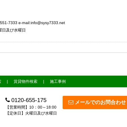
333 e-mail:info@sysy7333.net
：火曜日及び水曜日
索
賃貸物件検索
施工事例
0120-655-175
メールでのお問合わせ
【営業時間】10：00～18:00
【定休日】火曜日及び水曜日