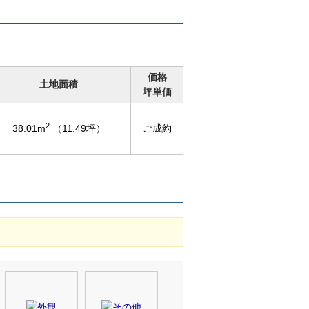
価格
土地面積
坪単価
2
38.01m
（11.49坪）
ご成約