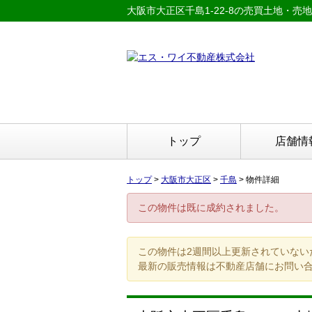
大阪市大正区千島1-22-8の売買土地・売地
トップ
店舗情
トップ
>
大阪市大正区
>
千島
>
物件詳細
この物件は既に成約されました。
この物件は2週間以上更新されていない
最新の販売情報は不動産店舗にお問い