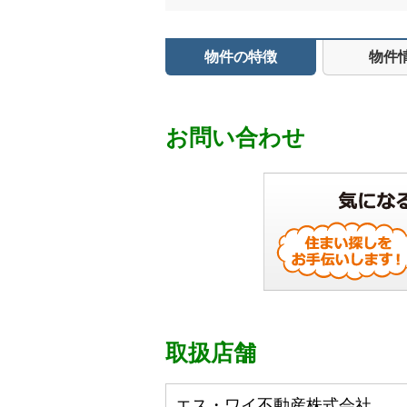
物件の特徴
物件
お問い合わせ
取扱店舗
エス・ワイ不動産株式会社