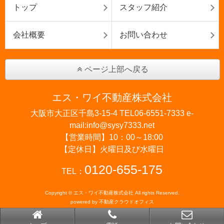
トップ
スタッフ紹介
会社概要
お問い合わせ
ページ上部へ戻る
エス・ワイ不動産株式会社
大阪市大正区千島3-15-4 TEL06-6551-7333 e-
mail:info@sysy7333.net
【営業時間】10：00～18:00
【定休日】火曜日及び水曜日
0120-655-175
TEL：
Copyright © エス・ワイ不動産株式会社 All rights Reserved.
powered by 不動産クラウドオフィス