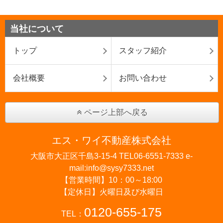
当社について
トップ
スタッフ紹介
会社概要
お問い合わせ
ページ上部へ戻る
エス・ワイ不動産株式会社
大阪市大正区千島3-15-4 TEL06-6551-7333 e-
mail:info@sysy7333.net
【営業時間】10：00～18:00
【定休日】火曜日及び水曜日
0120-655-175
TEL：