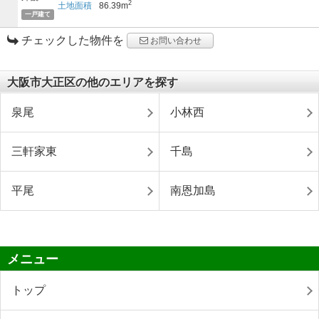
2
土地面積
86.39m
一戸建て
チェックした物件を
お問い合わせ
大阪市大正区の他のエリアを探す
泉尾
小林西
三軒家東
千島
平尾
南恩加島
メニュー
トップ