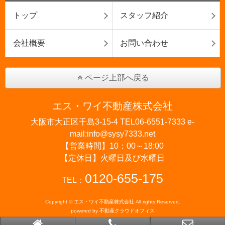
トップ
スタッフ紹介
会社概要
お問い合わせ
ページ上部へ戻る
エス・ワイ不動産株式会社
大阪市大正区千島3-15-4 TEL06-6551-7333 e-
mail:info@sysy7333.net
【営業時間】10：00～18:00
【定休日】火曜日及び水曜日
0120-655-175
TEL：
Copyright © エス・ワイ不動産株式会社 All rights Reserved.
powered by 不動産クラウドオフィス