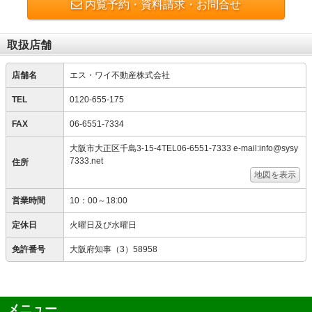
内覧予約・資料請求・お問合せ
取扱店舗
店舗名
エス・ワイ不動産株式会社
TEL
0120-655-175
FAX
06-6551-7334
大阪市大正区千島3-15-4TEL06-6551-7333 e-mail:info@sysy
7333.net
住所
地図を表示
営業時間
10：00～18:00
定休日
火曜日及び水曜日
免許番号
大阪府知事（3）58958
メニュー