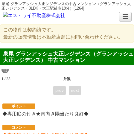
泉尾 グランアッシュ大正レジデンスの中古マンション（グランアッシュ大
正レジデンス・3LDK・大正駅徒歩18分）[1264]
この物件は契約済です。
最新の販売情報は不動産店舗にお問い合わせください。
泉尾 グランアッシュ大正レジデンス（グランアッシュ
大正レジデンス） 中古マンション
1 / 23
外観
prev
next
ポイント
◆専用庭の付き★南向き陽当たり良好◆
コメント