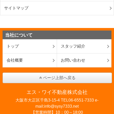
サイトマップ
当社について
トップ
スタッフ紹介
会社概要
お問い合わせ
ページ上部へ戻る
エス・ワイ不動産株式会社
大阪市大正区千島3-15-4 TEL06-6551-7333 e-
mail:info@sysy7333.net
【営業時間】10：00～18:00