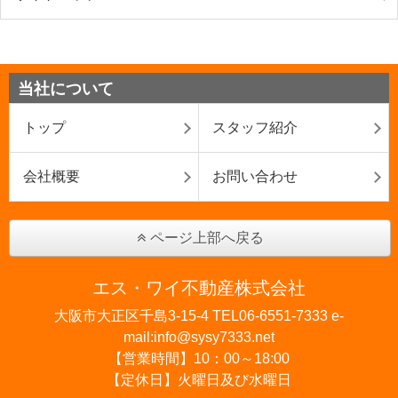
当社について
トップ
スタッフ紹介
会社概要
お問い合わせ
ページ上部へ戻る
エス・ワイ不動産株式会社
大阪市大正区千島3-15-4 TEL06-6551-7333 e-
mail:info@sysy7333.net
【営業時間】10：00～18:00
【定休日】火曜日及び水曜日