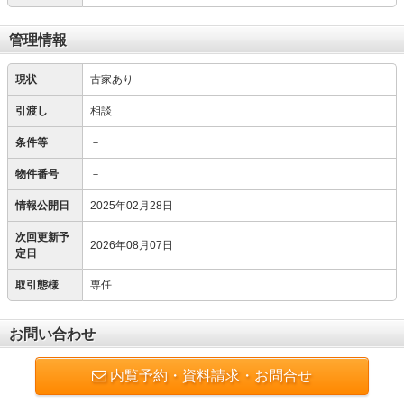
管理情報
現状
古家あり
引渡し
相談
条件等
－
物件番号
－
情報公開日
2025年02月28日
次回更新予
2026年08月07日
定日
取引態様
専任
お問い合わせ
内覧予約・資料請求・お問合せ