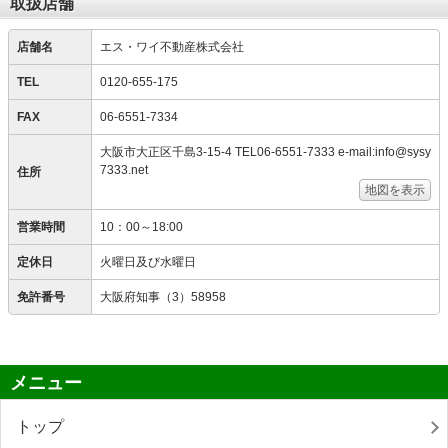
取扱店舗
店舗名
エス・ワイ不動産株式会社
TEL
0120-655-175
FAX
06-6551-7334
大阪市大正区千島3-15-4 TEL06-6551-7333 e-mail:info@sysy
7333.net
住所
地図を表示
営業時間
10：00～18:00
定休日
火曜日及び水曜日
免許番号
大阪府知事（3）58958
メニュー
トップ