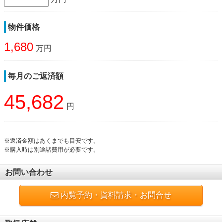
物件価格
1,680
万円
毎月のご返済額
45,682
円
※返済金額はあくまでも目安です。
※購入時は別途諸費用が必要です。
お問い合わせ
内覧予約・資料請求・お問合せ