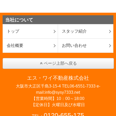
当社について
トップ
スタッフ紹介
会社概要
お問い合わせ
ページ上部へ戻る
エス・ワイ不動産株式会社
大阪市大正区千島3-15-4 TEL06-6551-7333 e-
mail:info@sysy7333.net
【営業時間】10：00～18:00
【定休日】火曜日及び水曜日
0120-655-175